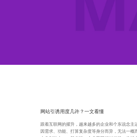
网站引诱用度几许？一文看懂
跟着互联网的擢升，越来越多的企业和个东说念主
因需求、功能、打算复杂度等身分而异，无法一概