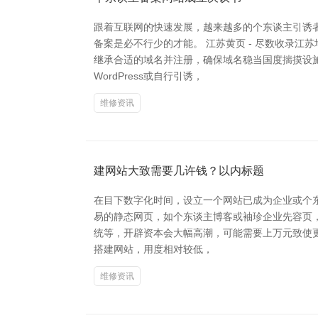
跟着互联网的快速发展，越来越多的个东谈主引诱
备案是必不行少的才能。 江苏黄页 - 尽数收录江
继承合适的域名并注册，确保域名稳当国度揣摸设
WordPress或自行引诱，
维修资讯
建网站大致需要几许钱？以内标题
在目下数字化时间，设立一个网站已成为企业或个
易的静态网页，如个东谈主博客或袖珍企业先容页
统等，开辟资本会大幅高潮，可能需要上万元致使更高
搭建网站，用度相对较低，
维修资讯