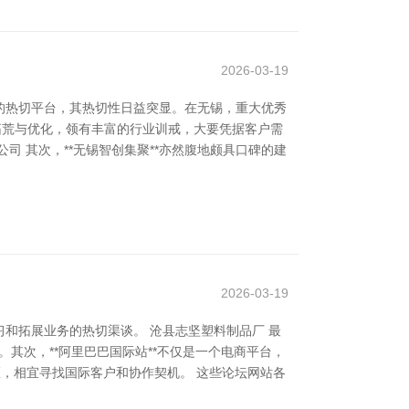
2026-03-19
的热切平台，其热切性日益突显。在无锡，重大优秀
站拓荒与优化，领有丰富的行业训戒，大要凭据客户需
 其次，**无锡智创集聚**亦然腹地颇具口碑的建
2026-03-19
和拓展业务的热切渠谈。 沧县志坚塑料制品厂 最
其次，**阿里巴巴国际站**不仅是一个电商平台，
社区，相宜寻找国际客户和协作契机。 这些论坛网站各