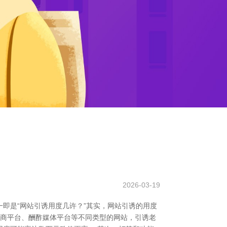
2026-03-19
即是“网站引诱用度几许？”其实，网站引诱的用度
电商平台、酬酢媒体平台等不同类型的网站，引诱老