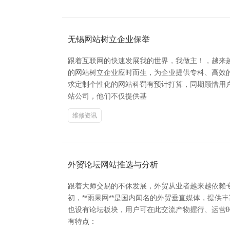
无锡网站树立企业保举
跟着互联网的快速发展我的世界，我做主！，越来
的网站树立企业应时而生，为企业提供专科、高效的
求定制个性化的网站科罚有预计打算，同期顾惜用户
站公司，他们不仅提供基
维修资讯
外贸论坛网站推选与分析
跟着大师交易的不休发展，外贸从业者越来越依赖
初，**雨果网**是国内闻名的外贸垂直媒体，提供
也设有论坛板块，用户可在此交流产物握行、运营时期
有特点：