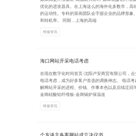
优化的进攻器具。在上海这么的海外化多数市，高
的运动性。专科的策画团队会字据企业的品牌形象
和转机率。 同期，上海的高端
维修资讯
海口网站开采电话考虑
在现在数字化时间首页-沈阳卢安商贸有限公司，
电话考虑，成为好多客户首选的调换神志。 电话
解网站开采的进程、价钱、作事本色以及后续迂回等
金阊硅酸铝纤维板-金阊锅炉保温改
维修资讯
个东谈主备案网站成立决议书