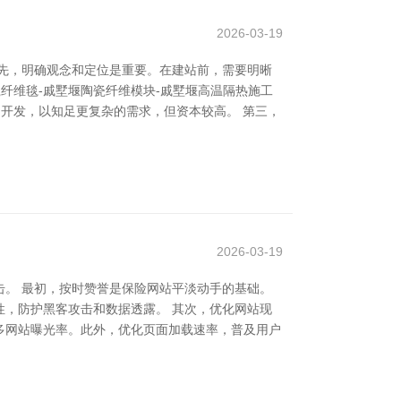
2026-03-19
先，明确观念和定位是重要。在建站前，需要明晰
纤维毯-戚墅堰陶瓷纤维模块-戚墅堰高温隔热施工
定制开发，以知足更复杂的需求，但资本较高。 第三，
2026-03-19
。 最初，按时赞誉是保险网站平淡动手的基础。
，防护黑客攻击和数据透露。 其次，优化网站现
多网站曝光率。此外，优化页面加载速率，普及用户