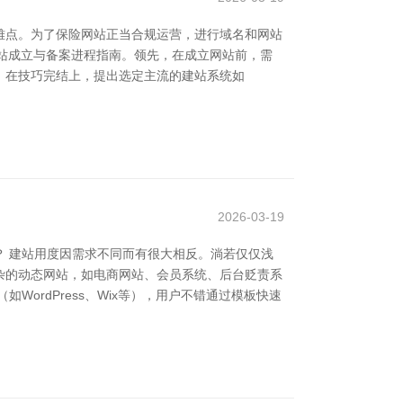
雅点。为了保险网站正当合规运营，进行域名和网站
的网站成立与备案进程指南。领先，在成立网站前，需
。在技巧完结上，提出选定主流的建站系统如
2026-03-19
 建站用度因需求不同而有很大相反。淌若仅仅浅
杂的动态网站，如电商网站、会员系统、后台贬责系
ordPress、Wix等），用户不错通过模板快速