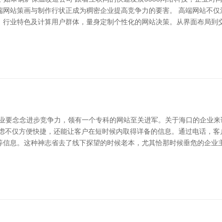
端网站策画与制作行状正成为稠密企业提高竞争力的要害。 高端网站不仅
、行业特色及计算用户群体，量身定制个性化的网站决策。从界面布局到
企业要念念进步竞争力，领有一个专科的网站至关进军。关于海口的企业来
考虑不仅方便快捷，还能让客户在短时候内取得详备的信息。通过电话，客
信息。这种神志省去了线下探望的时候老本，尤其恰那时候垂危的企业主