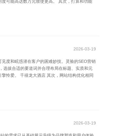
度可能高达数万元致使更高。 其次，打算和功能
2026-03-19
可见度和眩惑潜在客户的困难妙技。灵验的SEO营销
俗，选拔合适的要道词并合理布局在标题、实质和元
擎怜爱。 千禧龙大酒店 其次，网站结构优化相同
2026-03-19
对网站的需求已从基础展示升级为品牌塑造和用户体验