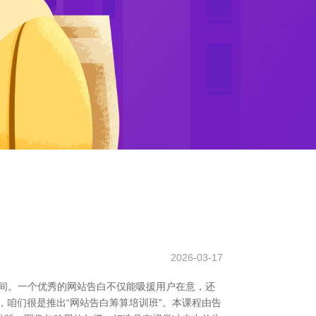
2026-03-17
期间。一个优秀的网站告白不仅能吸援用户在意，还
，咱们很是推出“网站告白筹算培训班”。本课程由告