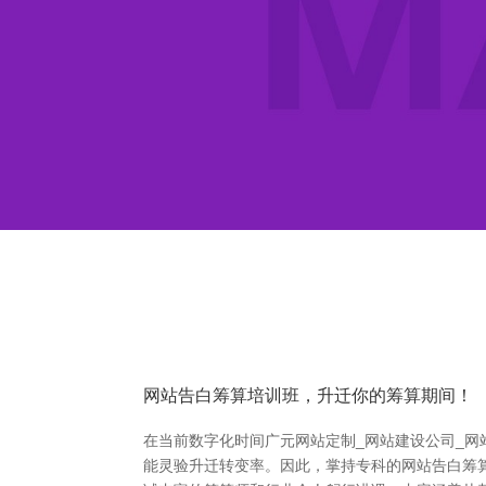
网站告白筹算培训班，升迁你的筹算期间！
在当前数字化时间广元网站定制_网站建设公司_网
能灵验升迁转变率。因此，掌持专科的网站告白筹算