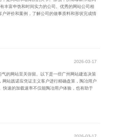
请有丰富申饬和时间实力的公司。优秀的网站公司相
客户评价和案例，了解公司的做事质料和形状完成情
2026-03-17
习气的网站至关弥留。以下是一些广州网站建造决策
般，网站践诺应凭证主义客户进行精确盘算，陶冶用户
。快速的加载速率不仅能陶冶用户体验，也有助于
2026-03-17