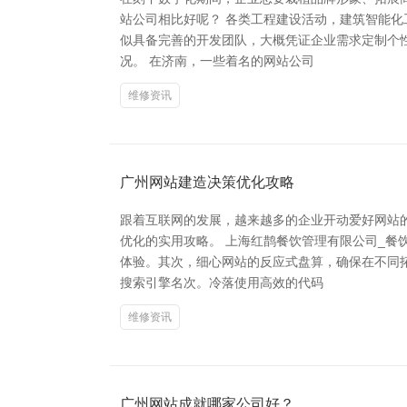
站公司相比好呢？ 各类工程建设活动，建筑智能
似具备完善的开发团队，大概凭证企业需求定制个
况。 在济南，一些着名的网站公司
维修资讯
广州网站建造决策优化攻略
跟着互联网的发展，越来越多的企业开动爱好网站
优化的实用攻略。 上海红鹊餐饮管理有限公司_餐
体验。其次，细心网站的反应式盘算，确保在不同
搜索引擎名次。冷落使用高效的代码
维修资讯
广州网站成就哪家公司好？