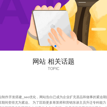
网站 相关话题
TOPIC
站制作开发搭建_seo优化，网站告白已成为企业扩充居品和做事的紧迫
期间变得尤为紧迫。 为了匡助更多筹算师和营销东谈主员升迁专科能力