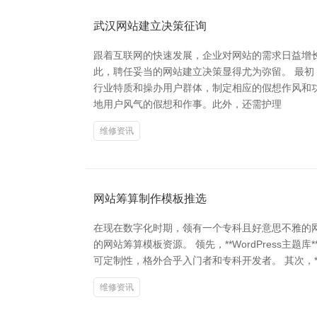
武汉网站建立决策征询
跟着互联网的快速发展，企业对网站的需求日益增
此，聘任妥当的网站建立决策显得尤为弥留。 最
行业特质和操办用户群体，制定相应的假想作风和
地用户风气的假想和作事。此外，还需护理
维修资讯
网站筹算制作模板推选
在现在数字化时期，领有一个专科且好意思不雅的
的网站筹算模板资源。 领先，**WordPress主
可定制性，格外合乎入门者和专科开发者。 其次，**
维修资讯