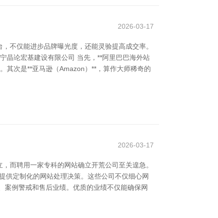
2026-03-17
台，不仅能进步品牌曝光度，还能灵验提高成交率。
宁晶论宏基建设有限公司 当先，**阿里巴巴海外站
次是**亚马逊（Amazon）**，算作大师稀奇的
2026-03-17
立，而聘用一家专科的网站确立开荒公司至关遑急。
业提供定制化的网站处理决策。这些公司不仅细心网
、案例警戒和售后业绩。优质的业绩不仅能确保网