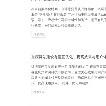
在当前数字化时间，企业思要普及品牌形象、拓展
服装-革皮制品-其他服装 广州行动中国经济最活
谬。最初，应感情公司的专科性和陶冶，是否有到
很紧要，好的建站公司会提供长久
维修资讯
重庆网站建设有蓄意优化，提高效果与用户
淄博星巴贝制釉有限公司-陶瓷釉料加工 跟着互
善重庆洋木河科技有限公司，更需关心效果与用户
高效的前端本领与反应式联想，确保网站在不同开
式，提高使用效果。 此外，优化网站执
维修资讯