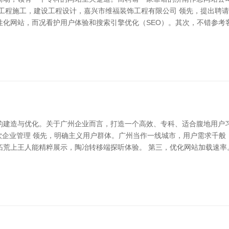
化工程施工，建设工程设计，嘉兴市维福装饰工程有限公司 领先，提出聘
性化网站，而况看护用户体验和搜索引擎优化（SEO）。其次，不错参考
的建造与优化。关于广州企业而言，打造一个高效、专科、适合腹地用户
饮企业管理 领先，明确主义用户群体。广州当作一线城市，用户需求千
拓荒上王人能精粹展示，陶冶转移端探听体验。 第三，优化网站加载速率