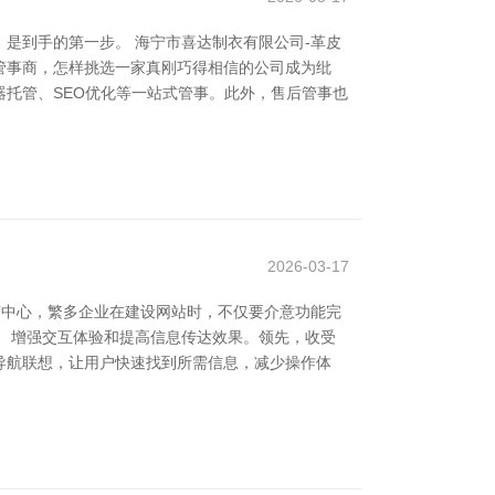
是到手的第一步。 海宁市喜达制衣有限公司-革皮
管事商，怎样挑选一家真刚巧得相信的公司成为纰
托管、SEO优化等一站式管事。此外，售后管事也
2026-03-17
济中心，繁多企业在建设网站时，不仅要介意功能完
、增强交互体验和提高信息传达效果。领先，收受
导航联想，让用户快速找到所需信息，减少操作体