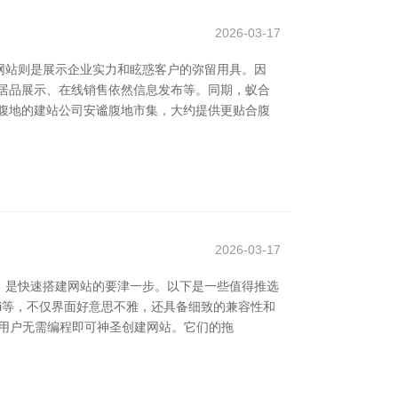
2026-03-17
网站则是展示企业实力和眩惑客户的弥留用具。因
居品展示、在线销售依然信息发布等。同期，蚁合
腹地的建站公司安谧腹地市集，大约提供更贴合腹
2026-03-17
，是快速搭建网站的要津一步。以下是一些值得推选
Divi等，不仅界面好意思不雅，还具备细致的兼容性和
板库，用户无需编程即可神圣创建网站。它们的拖