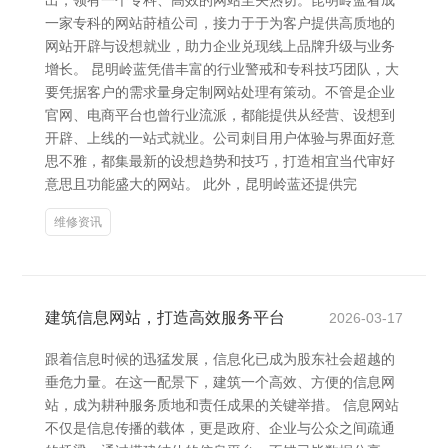
出，领有一个专科、高效的网站至关热切。昆明岭蓝看成
一家专科的网站莳植公司，接力于于为客户提供高质地的
网站开辟与设想就业，助力企业兑现线上品牌升级与业务
增长。 昆明岭蓝凭借丰富的行业警戒和专科技巧团队，大
要凭据客户的需求量身定制网站处理有策动。不管是企业
官网、电商平台也曾行业流派，都能提供从经营、设想到
开辟、上线的一站式就业。公司刺目用户体验与界面好意
思不雅，都集最新的设想趋势和技巧，打造相宜当代审好
意思且功能盛大的网站。 此外，昆明岭蓝还提供完
维修资讯
建筑信息网站，打造高效服务平台
2026-03-17
跟着信息时候的迅猛发展，信息化已成为股东社会超越的
垂危力量。在这一配景下，建筑一个高效、方便的信息网
站，成为耕种服务质地和责任成果的关键举措。 信息网站
不仅是信息传播的载体，更是政府、企业与公众之间疏通