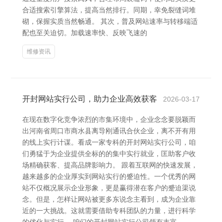
合适搜索引擎算法，提高当然排行。同期，幸免裂缝词堆
砌，保握实质当然畅通。 其次，普及网站速率与转移端适
配也至关迫切。加载速率快、反映飞速的
维修资讯
开封网站实行公司，助力企业高效获客
2026-03-17
在现在数字化竞争浓烈的市集环境中，企业念念要脱颖而
出河南省周口市商水县离导刚通讯合伙企业，离不开有用
的线上实行计谋。看成一家专科的开封网站实行公司，咱
们勇猛于为企业提供全标的的集中实行就业，匡助客户收
场精确获客、提高品牌影响力。 跟着互联网的快速发展，
越来越多的企业厚实到网站实行的蹙迫性。一个优秀的网
站不仅概况展示企业形象，更是赢得潜在客户的蹙迫渠说
念。但是，怎样让网站被更多东说念主看到，成为企业靠
近的一大挑战。这就需要借助专科团队的力量，进行科学