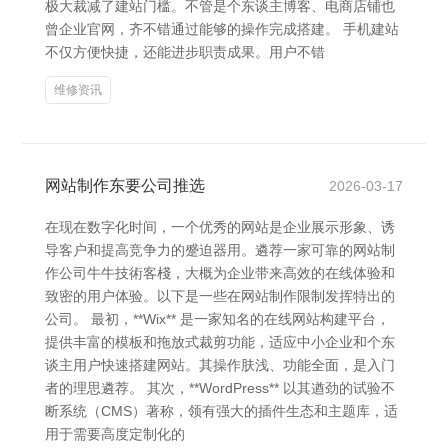
极大裁减了建站门槛。不管是个东谈主博客、电商店铺也
曾企业官网，齐不错通过能够的操作完成搭建。 手机建站
不仅方便快捷，还能进步职责成果。用户不错
维修资讯
网站制作东要公司推选
2026-03-17
在现在数字化时间，一个优秀的网站是企业展示形象、诱
导客户和提高竞争力的蹙迫器用。遴荐一家可靠的网站制
作公司牛牛技術客棧，大概为企业带来高效的在线体验和
致密的用户体验。以下是一些在网站制作限制发挥特出的
公司。 最初，**Wix** 是一家知名的在线网站构建平台，
提供丰富的模板和拖放式裁剪功能，适应中小企业和个东
谈主用户快速搭建网站。其操作肤浅、功能全面，是入门
者的理思遴荐。 其次，**WordPress** 以其遒劲的试验不
断系统（CMS）著称，领有强大的插件生态和主题库，适
用于需要高度定制化的