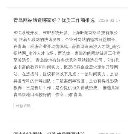
青岛网站缔造哪家好？优质工作商推选
2026-03-17
B2C系统开发、ERP系统开发、上海旺陀网络科技有限公
司 跟着互联网的快速发展，企业对网站的需求日益增长。
在青岛，稠密企业开动赞佩线上品牌缔造南沙人才网_南沙
招聘网_南沙人才市场，而选拔一家靠谱的网站缔造工作商
至关清贫。 青岛腹地有好多优秀的网站缔造公司，它们具
备丰富的教养和时间实力，概况把柄企业需求定制开导网
站。在选拔时，提议和蔼以下几点：一是时间实力，是否
具备专科的开导团队；二是案例丰富度，是否有得胜形势
教养；三是售后工作，是否提供恒久爱戴赞成。 推选几家
青岛腹地口碑较好的工作商，如“青岛
维修资讯