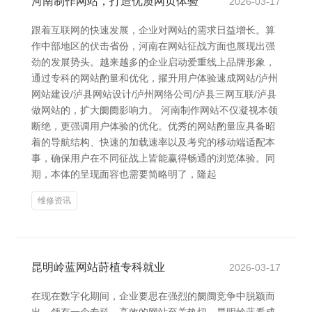
河南制作网站，打造优质网页体验
2026-03-17
跟着互联网的快速发展，企业对网站的需求日益增长。算
作中部地区的伏击省份，河南在网站征战方面也展现出强
劲的发展势头。越来越多的企业启动爱重线上品牌形象，
通过专科的网站酌量和优化，擢升用户体验速成网站/泸州
网站建设/泸县网站设计/泸州网络公司/泸县三网互联/泸县
做网站的，扩大阛阓影响力。 河南制作网站不仅凝视本领
断绝，更强调用户体验的优化。优秀的网站酌量应具备昭
着的导航结构、快速的加载速率以及考究的移动端适配本
事，确保用户在不同征战上皆能赢得畅通的浏览体验。同
期，本体的呈现面容也需要简略明了，隆起
维修资讯
昆明岭蓝网站莳植专科就业
2026-03-17
在现在数字化期间，企业要思在强烈的阛阓竞争中脱颖而