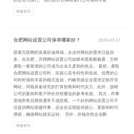
的优化与实行。 咱们的开封网站实行公司领有丰富
维修资讯
合肥网站设置公司保举哪家好？
2026-03-17
跟着互联网的发展跃迪商城，企业对网站的需求日益加
多。在合肥，开阔网站设置公司如棋布星陈般败露，怎样
袭取一家靠谱的公司成为企业主柔和的焦点。 最初，袭取
合肥网站设置公司时，应留心其专科性和造就。优秀的公
司时时领有丰富的模式造就，约略凭据企业需求定制开导
网站，同期具备讲究的打算智商和时代实力。此外，放哨
公司的案例和客户评价亦然蹙迫的参考依据。 其次，作事
质地和售后撑抓通常不成忽视。一个好的网站设置公司不
仅提供网站搭建作事，还会在后期提供留心、更新和时代
撑抓，确保网站踏实运转。 另外，价钱亦然企业酌
维修资讯