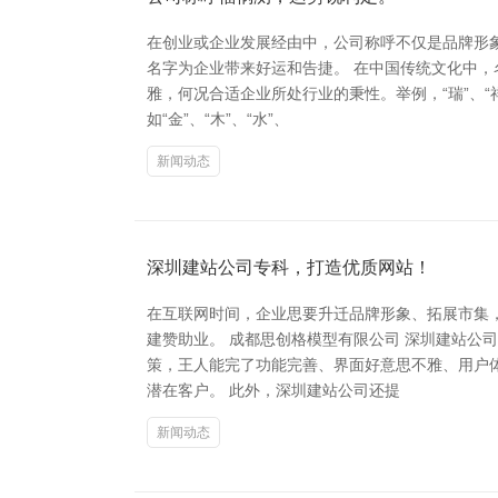
在创业或企业发展经由中，公司称呼不仅是品牌形
名字为企业带来好运和告捷。 在中国传统文化中
雅，何况合适企业所处行业的秉性。举例，“瑞”、“
如“金”、“木”、“水”、
新闻动态
深圳建站公司专科，打造优质网站！
在互联网时间，企业思要升迁品牌形象、拓展市集
建赞助业。 成都思创格模型有限公司 深圳建站
策，王人能完了功能完善、界面好意思不雅、用户
潜在客户。 此外，深圳建站公司还提
新闻动态