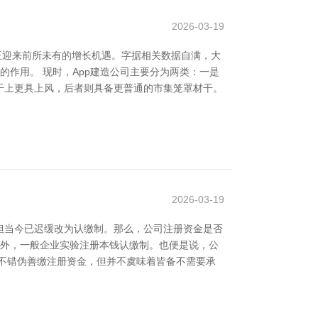
2026-03-19
正迎来前所未有的增长机遇。字据相关数据自满，大
的作用。 现时，App建造公司主要分为两类：一是
干上更具上风，后者则具备更普通的市集笼罩材干。
2026-03-19
但当今已迟缓改为认缴制。那么，公司注册资金是否
目外，一般企业实验注册本钱认缴制。也便是说，公
不错伪善缴注册资金，但并不虞味着皆备不需要承