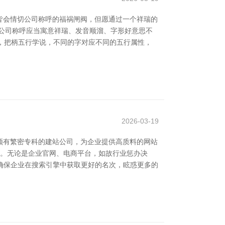
皆会情切公司称呼的福祸闸阀，但愿通过一个祥瑞的
公司称呼应当寓意祥瑞、发音顺溜、字形好意思不
同期，把柄五行学说，不同的字对应不同的五行属性，
2026-03-19
领有繁密专科的建站公司，为企业提供高质料的网站
站。无论是企业官网、电商平台，如故行业惩办决
确保企业在搜索引擎中获取更好的名次，眩惑更多的