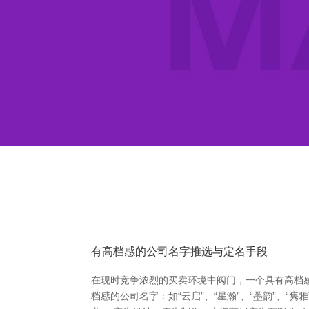
有高档感的公司名字推选与定名手段
在现时竞争浓烈的买卖环境中阀门，一个具有高档
档感的公司名字：如“云启”、“星瀚”、“墨韵”、