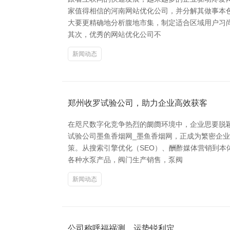
家值得相信的河南网站优化公司，并分解其做事本色
大要更精确地分析腹地市集，制定适合区域用户习
其次，优秀的网站优化公司不
新闻动态
郑州收罗试验公司，助力企业高效获客
在咫尺数字化竞争热烈的阛阓环境中，企业思要脱
试验公司墨鱼香烟网_墨鱼香烟网，正成为繁密企
策。从搜索引擎优化（SEO）、酬酢媒体营销到本
各种水泵产品，阀门生产销售，泵阀
新闻动态
公司称呼福祸测，运势锐利定。