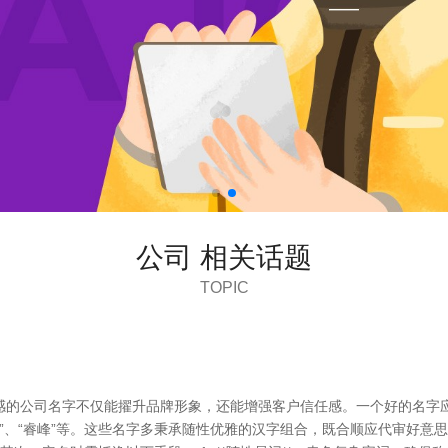
公司 相关话题
TOPIC
感的公司名字不仅能擢升品牌形象，还能增强客户信任感。一个好的名字应
“隽雅”、“睿峰”等。这些名字多秉承随性优雅的汉字组合，既合顺应代审好