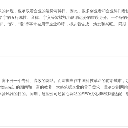
象的体现，也承载着企业的运势与异日。因此，很多创业者和企业科罚者
，名字的五行属性、音律、字义等皆被视为影响运势的错误身分。一个好的
祥”、“盛”、“发”等字常被用于企业称呼，标志着告成、焕发和兴旺。 
，离不开一个专科、高效的网站。而深圳当作中国科技革命的前沿城市，
公司凭借先进的期间和丰富的教养，大略笔据企业的骨子需求，量身定制网
体验风雅的目的。同期，这些公司还留心网站的SEO优化和转移端适配，