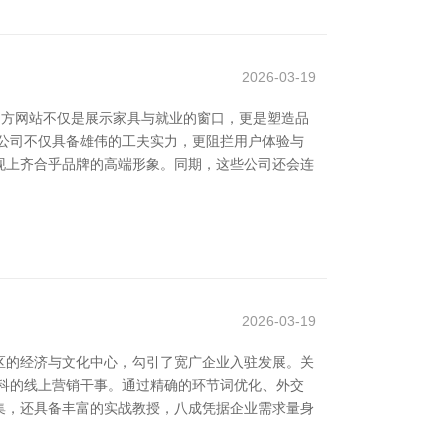
2026-03-19
的官方网站不仅是展示家具与就业的窗口，更是塑造品
公司不仅具备雄伟的工夫实力，更阻拦用户体验与
现上齐合乎品牌的高端形象。同期，这些公司还会连
2026-03-19
区的经济与文化中心，勾引了宽广企业入驻发展。关
科的线上营销干事。通过精确的环节词优化、外交
集，还具备丰富的实战教授，八成凭据企业需求量身