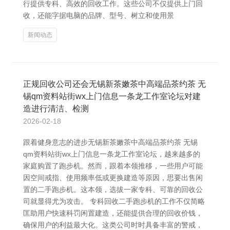
行提供专科、高效的回收工作。这些公司不仅提供上门回
收，还能字据电脑的品牌、型号、树立和使用景
新闻动态
正规回收公司还会无锡新茶嫩茶中高端品茶约茶 无
锡qm资料站街wx上门信息一条龙工作室论坛对建
造进行清洁、检测
2026-02-18
跟着健身意志的进步无锡新茶嫩茶中高端品茶约茶 无锡
qm资料站街wx上门信息一条龙工作室论坛，越来越多的
家庭购置了跑步机。然而，跟着本领推移，一些用户可能
因空间戒指、使用频率低或更换建造等原因，思要出售闲
置的二手跑步机。这本领，选拔一家专科、可靠的回收公
司就显得尤为攻击。 专科回收二手跑步机的工作不仅简略
匡助用户快速科罚闲置建造，还能提供合理的回收价钱，
确保用户的利益最大化。这类公司时时具备丰富的警戒，