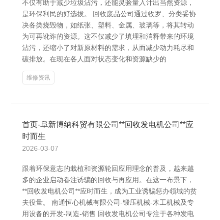
不仅有助于减少垃圾沾污，还能灵验量入计出当然资源，
是环保利民的好选拔。 回收废品公司通过收罗、分类妥协
决各类烧毁物，如纸张、塑料、金属、玻璃等，将其转动
为可再讹诈的资源。这不仅减少了填埋和消释带来的环境
沾污，还缩小了对新原材料的需求，从而减少动力耗尽和
碳排放。在现在各人面对状态变化和资源缺少的
维修资讯
首页-阜新博纳科贸有限公司**回收发电机公司**应
时而生
2026-03-07
跟着环保意志的栽植和资源轮回应用理念的普及，越来越
多的企业启动眷注诱骗的回收与再应用。在这一布景下，
**回收发电机公司**应时而生，成为工业诱骗惩办领域的贫
夫役量。 南通恒心机械有限公司-锻压机械-木工机械及专
用设备的开发-制造-销售 回收发电机公司专注于各种发电