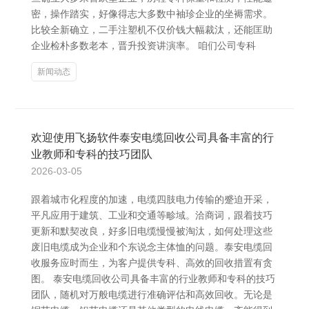
密，操作踏实，好像得志大多数中袖珍企业的坐褥需求。
比较全新确立，二手注塑机不仅价钱大幅裁汰，还能匡助
企业检朴多数老本，晋升投资讲演率。 咱们公司专科
新闻动态
欢迎使用飞扬软件泰安电缆回收公司具备丰富的行
业教师和专科的技巧团队
2026-03-05
跟着城市化程度的加速，电缆四肢电力传输的蹙迫开采，
平凡应用于建筑、工业和交通等畛域。洽商词，跟着技巧
更新和默契改良，好多旧电缆慢慢被淘汰，如何处理这些
废旧电缆成为企业和个东说念主体恤的问题。泰安电缆回
收服务应时而生，为客户提供专科、高效的回收措置有贪
图。 泰安电缆回收公司具备丰富的行业教师和专科的技巧
团队，随机对万般电缆进行准确评估和高效回收。无论是