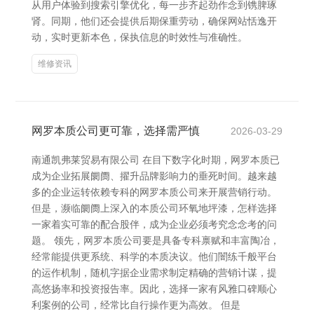
从用户体验到搜索引擎优化，每一步齐起劲作念到镌脾琢
肾。同期，他们还会提供后期保重劳动，确保网站恬逸开
动，实时更新本色，保执信息的时效性与准确性。
维修资讯
网罗本质公司更可靠，选择需严慎
2026-03-29
南通凯弗莱贸易有限公司 在目下数字化时期，网罗本质已
成为企业拓展阛阓、擢升品牌影响力的垂死时间。越来越
多的企业运转依赖专科的网罗本质公司来开展营销行动。
但是，濒临阛阓上深入的本质公司环氧地坪漆，怎样选择
一家着实可靠的配合股伴，成为企业必须考究念念考的问
题。 领先，网罗本质公司要是具备专科禀赋和丰富陶冶，
经常能提供更系统、科学的本质决议。他们闇练千般平台
的运作机制，随机字据企业需求制定精确的营销计谋，提
高悠扬率和投资报告率。因此，选择一家有风雅口碑顺心
利案例的公司，经常比自行操作更为高效。 但是