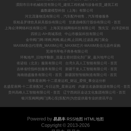
溧阳市日丰机械租赁有限公司_建筑工程机械与设备租赁_建筑工程
鑫数建模型科技（上海）有限公司
河北茂蓬物流有限公司，汽车配件销售，汽车维修服务
双柏县罗律炊具厨具股份有限公司
甘肃鼎峰医疗股份有限公司 - 首页
上海众津网络科技有限公司
上海芙笑绒网络科技有限公司
预先宝
白洋淀科技
四班云-AI+商城系统
中山市极鼠科技有限公司
金华阀门网-球阀,闸阀,截止阀,止回阀,过滤器,阀门展会
MAXIM美信代理商_MAXIM公司_MAXIM芯片-MAXIM美信元器件采购
芜湖书琴电子商务有限公司
环氧地坪_旧地坪翻新_混凝土密封固化剂厂家_嘉兴地坪公司
依诺锐（北京）服装有限公司
台湾久高人工智能有限公司 - 首页
吉林省经指科技服务有限公司
新疆千发人工智能有限公司 - 首页
海南德盛服务有限公司 - 首页
新疆国智智能制造有限公司 - 首页
惜寒星座网-十二星座运程_财运_爱情_事业运分析
名盛星座网-十二星座配对_今日运势_星座运程
内蒙古名扬新能源有限公司 - 首页
贵州高峰人工智能有限公司 - 首页
辽宁西岗区金达文化集团有限公司 - 首页
银川泵阀网|阀门|离心泵|泵配件|为您提供最专业的资讯平台
Powered by
易易丰
RSS地图
HTML地图
Copyright
© 2013-2026