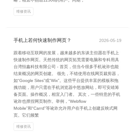
略，相宜不熟谙12306的用户。同期，
维修资讯
手机上若何快速制作网页？
2026-05-19
跟着移动互联网的发展，越来越多的东谈主但愿在手机上
快速制作网页。天然传统的网页拓荒需要电脑和专科用具
台湾恒鑫科技有限公司 - 首页，但当今很多手机讹诈也能
结束概况的网页创建。 领先，不错使用在线网页裁剪器，
如“Google Sites”或“Wix”。这些平台提供丰富的模板和拖
拽功能，用户只需在手机浏览器中怒放网站，即可安靖筹
备页面。操作概况，相宜入门者。 其次，一些特意的手机
讹诈也撑捏网页制作。举例，“Webflow
Mobile”和“Carrd”等讹诈允许用户在手机上创建反映式网
页。它们频繁
维修资讯