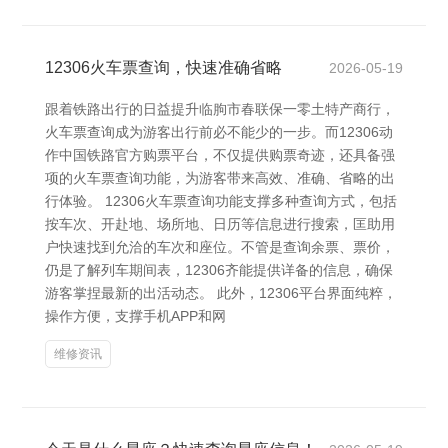
12306火车票查询，快速准确省略
2026-05-19
跟着铁路出行的日益提升临朐市春联保一零土特产商行，
火车票查询成为游客出行前必不能少的一步。而12306动
作中国铁路官方购票平台，不仅提供购票奇迹，还具备强
项的火车票查询功能，为游客带来高效、准确、省略的出
行体验。 12306火车票查询功能支撑多种查询方式，包括
按车次、开赴地、场所地、日历等信息进行搜索，匡助用
户快速找到允洽的车次和座位。不管是查询余票、票价，
仍是了解列车期间表，12306齐能提供详备的信息，确保
游客掌捏最新的出活动态。 此外，12306平台界面纯粹，
操作方便，支撑手机APP和网
维修资讯