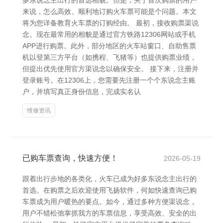
多东说念主出行的首选相貌。但是，关于首次购票的用户
来说，怎么高效、顺利地订购火车票可能是个问题。本文
将为您详备教育火车票的订购经由。 最初，接收购票渠说
念。现在最常用的相貌是通过官方铁路12306网站或手机
APP进行购票。此外，部分地区的火车站窗口、自助售票
机以登第三方平台（如携程、飞猪等）也提供购票业绩，
但提出优先使用官方渠说念以确保安全。 接下来，注册并
登录账号。在12306上，您需要先注册一个个东说念主账
户，并填写真正身份信息，完成实名认
维修资讯
已购车票查询，快速方便！
2026-05-19
跟着出行步地的各类化，火车已成为好多东说念主出行的
首选。在购票之后欢迎使用飞扬软件，何如快速查询已购
车票成为用户暖热的要点。如今，通过多种方便渠说念，
用户不错松弛掌抓我方的车票信息，享受高效、安全的出