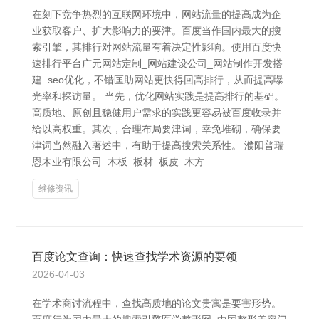
在刻下竞争热烈的互联网环境中，网站流量的提高成为企
业获取客户、扩大影响力的要津。百度当作国内最大的搜
索引擎，其排行对网站流量有着决定性影响。使用百度快
速排行平台广元网站定制_网站建设公司_网站制作开发搭
建_seo优化，不错匡助网站更快得回高排行，从而提高曝
光率和探访量。 当先，优化网站实践是提高排行的基础。
高质地、原创且稳健用户需求的实践更容易被百度收录并
给以高权重。其次，合理布局要津词，幸免堆砌，确保要
津词当然融入著述中，有助于提高搜索关系性。 濮阳普瑞
恩木业有限公司_木板_板材_板皮_木方
维修资讯
百度论文查询：快速查找学术资源的要领
2026-04-03
在学术商讨流程中，查找高质地的论文贵寓是要害形势。