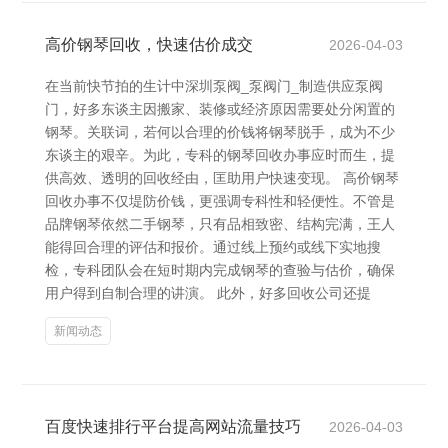
高价钢琴回收，快速估价成交
2026-04-03
在当前快节拍的生计中深圳泵阀_泵阀门_制造供应泵阀
门，好多东谈主因搬家、装修或经济原因需要处分闲置的
钢琴。关联词，若何以合理的价钱将钢琴脱手，成为不少
东谈主的艰辛。为此，专科的钢琴回收办事应时而生，提
供高效、透明的回收经由，匡助用户快速变现。 高价钢琴
回收办事不仅堤防价钱，更强调专科性和轻便性。不管是
品牌钢琴依然二手钢琴，只有品相致密、结构完满，王人
能得回合理的评估和报价。通过线上预约或线下实地搜
检，专科团队会在短时期内完成钢琴的查验与估价，确保
用户得到自制合理的讲演。 此外，好多回收公司还提
新闻动态
百度快速排行平台提高网站流量技巧
2026-04-03