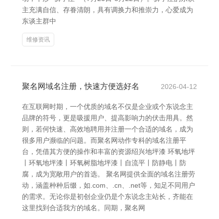
主充满自信、存眷清朗，具有调换力和推崇力，心爱成为
东谈主群中
维修资讯
聚名网域名注册，快速方便选好名
2026-04-12
在互联网时期，一个优质的域名不仅是企业或个东说念主
品牌的符号，更是吸援用户、提高影响力的伏击用具。然
则，若何快速、高效地聘用并注册一个合适的域名，成为
很多用户濒临的问题。而聚名网动作专科的域名注册平
台，凭借其方便的操作和丰富的资源绍兴地坪漆 环氧地坪
丨环氧地坪漆丨环氧树脂地坪漆丨自流平丨防静电丨防
腐，成为宽敞用户的首选。 聚名网提供全面的域名注册劳
动，涵盖种种后缀，如.com、.cn、.net等，知足不同用户
的需求。无论你是初创企业仍是个东说念主站长，齐能在
这里找到合适我方的域名。同期，聚名网