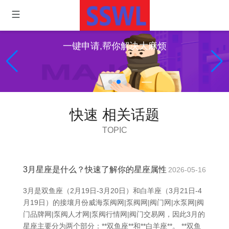
一键申请,帮你解决大麻烦
快速 相关话题
TOPIC
3月星座是什么？快速了解你的星座属性
2026-05-16
3月是双鱼座（2月19日-3月20日）和白羊座（3月21日-4
月19日）的接壤月份威海泵阀网|泵阀网|阀门网|水泵网|阀
门品牌网|泵阀人才网|泵阀行情网|阀门交易网，因此3月的
星座主要分为两个部分：**双鱼座**和**白羊座**。 **双鱼