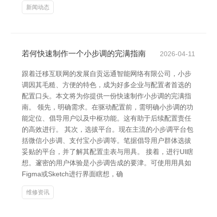
新闻动态
若何快速制作一个小步调的完满指南
2026-04-11
跟着迁移互联网的发展自贡远通智能网络有限公司，小步
调因其毛糙、方便的特色，成为好多企业与配置者首选的
配置口头。本文将为你提供一份快速制作小步调的完满指
南。 领先，明确需求。在驱动配置前，需明确小步调的功
能定位、倡导用户以及中枢功能。这有助于后续配置责任
的高效进行。 其次，选拔平台。现在主流的小步调平台包
括微信小步调、支付宝小步调等。笔据倡导用户群体选拔
妥贴的平台，并了解其配置圭表与用具。 接着，进行UI瞎
想。邃密的用户体验是小步调告成的要津。可使用用具如
Figma或Sketch进行界面瞎想，确
维修资讯