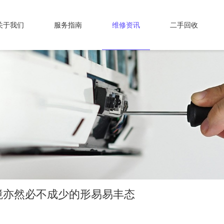
关于我们
服务指南
维修资讯
二手回收
境亦然必不成少的形易易丰态