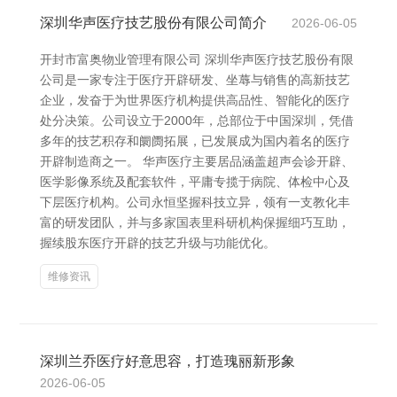
深圳华声医疗技艺股份有限公司简介
2026-06-05
开封市富奥物业管理有限公司 深圳华声医疗技艺股份有限
公司是一家专注于医疗开辟研发、坐蓐与销售的高新技艺
企业，发奋于为世界医疗机构提供高品性、智能化的医疗
处分决策。公司设立于2000年，总部位于中国深圳，凭借
多年的技艺积存和阛阓拓展，已发展成为国内着名的医疗
开辟制造商之一。 华声医疗主要居品涵盖超声会诊开辟、
医学影像系统及配套软件，平庸专揽于病院、体检中心及
下层医疗机构。公司永恒坚握科技立异，领有一支教化丰
富的研发团队，并与多家国表里科研机构保握细巧互助，
握续股东医疗开辟的技艺升级与功能优化。
维修资讯
深圳兰乔医疗好意思容，打造瑰丽新形象
2026-06-05