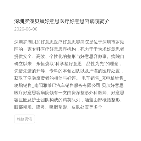
深圳罗湖贝加好意思医疗好意思容病院简介
2026-06-06
深圳罗湖贝加好意思医疗好意思容病院是位于深圳市罗湖
区的一家专科医疗好意思容机构，死力于于为求好意思者
提供安全、高效、个性化的整形与好意思容做事。病院自
确立以来，永恒袭取“科学塑好意思，品性为先”的理念，
凭借先进的开导、专科的本领团队以及严谨的医疗处置，
获取了浩瀚糜费者的相信与好评。 电车销售_充电桩销售_
轮胎销售_南阳雅莱巴汽车销售服务有限公司 贝加好意思
医疗好意思容病院领有一支由资深整形外科医师、好意思
容巨匠及护士团队构成的精英队列，涵盖面部概括整形、
眼部精雕、隆鼻、吸脂塑形、皮肤处置等多个
维修资讯