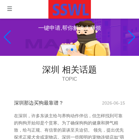
一键申请,帮你解决大麻烦
深圳 相关话题
TOPIC
深圳那边买狗最靠谱？
2026-06-15
在深圳，许多东谈主给与养狗动作伴侣，但怎样找到可靠
的狗狗开始却是个贫寒。为了确保狗狗的健康和脾气精
致，给与正规、有信誉的渠谈至关迫切。 领先，提出优先
探求正规犬舍或宠物店。深圳一些闻明的宠物连锁店如“萌